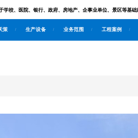
服务于学校、医院、银行、政府、房地产、企事业单位、景区等基础
天策
生产设备
业务范围
工程案例
/
/
/
/