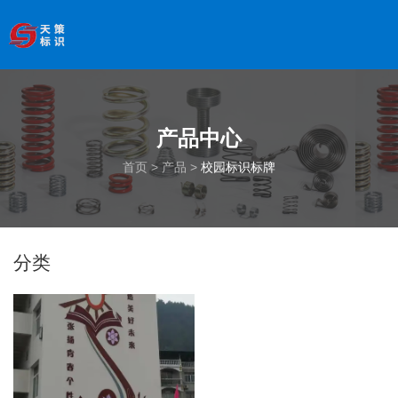
欢迎访问南京天策标识有限公司官网
--服务于学校、
医院、银行、政府、房地产、企事业单位、景区等基础建设
领域
全国服务热线
：
18066033339
产品中心
首页
>
产品
>
校园标识标牌
分类