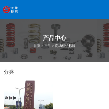
欢迎访问南京天策标识有限公司官网
--服务于学校、
医院、银行、政府、房地产、企事业单位、景区等基础建设
领域
全国服务热线
：
18066033339
产品中心
首页
>
产品
>
商场标识标牌
分类