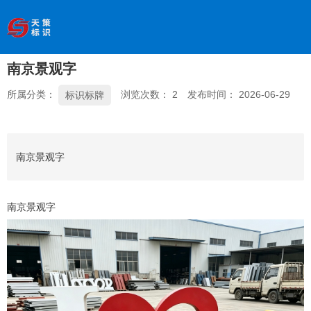
欢迎访问南京天策标识有限公司官网
--服务于学校、
医院、银行、政府、房地产、企事业单位、景区等基础建设
领域
南京景观字
全国服务热线
：
18066033339
所属分类：
浏览次数：
2
发布时间： 2026-06-29
标识标牌
南京景观字
南京景观字