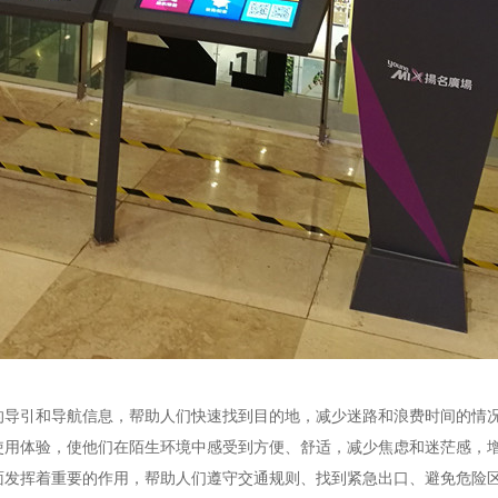
晰的导引和导航信息，帮助人们快速找到目的地，减少迷路和浪费时间的情
的使用体验，使他们在陌生环境中感受到方便、舒适，减少焦虑和迷茫感，
方面发挥着重要的作用，帮助人们遵守交通规则、找到紧急出口、避免危险