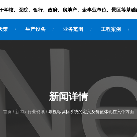
服务于学校、医院、银行、政府、房地产、企事业单位、景区等基础
天策
生产设备
业务范围
工程案例
/
/
/
/
新闻详情
首页
/
新闻
/
行业资讯
/
导视标识标系统的定义及价值体现在六个方面