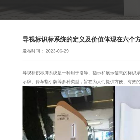
导视标识标系统的定义及价值体现在六个
发布时间： 2023-06-29
导视标识标牌系统是一种用于引导、指示和展示信息的标识
示牌、停车指引牌等多种类型，旨在为人们提供方便、有效