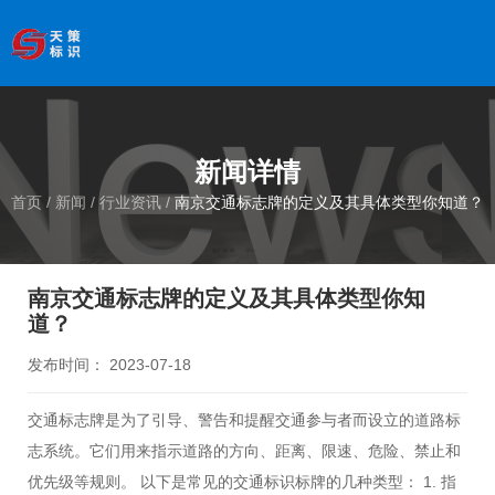
欢迎访问南京天策标识有限公司官网
--服务于学校、
医院、银行、政府、房地产、企事业单位、景区等基础建设
领域
全国服务热线
：
18066033339
新闻详情
首页
/
新闻
/
行业资讯
/
南京交通标志牌的定义及其具体类型你知道？
南京交通标志牌的定义及其具体类型你知
道？
发布时间： 2023-07-18
交通标志牌是为了引导、警告和提醒交通参与者而设立的道路标
志系统。它们用来指示道路的方向、距离、限速、危险、禁止和
优先级等规则。 以下是常见的交通标识标牌的几种类型： 1. 指