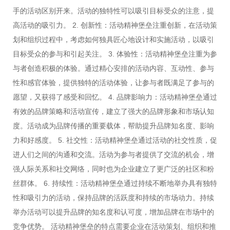
手的活动区别开来。活动的独特性可以吸引目标受众的注意，提
高活动的吸引力。 2. 创新性：活动精神堡垒注重创新，在活动策
划和组织过程中，考虑如何独具匠心地设计和实施活动，以吸引
目标受众的参与和引起关注。 3. 体验性：活动精神堡垒注重为参
与者创造积极的体验。通过精心安排的活动内容、互动性、参与
性和感官体验，提供独特的活动体验，让参与者既满足了参与的
愿望，又获得了感受和回忆。 4. 品牌影响力：活动精神堡垒通过
有效的品牌策略和活动宣传，建立了强大的品牌形象和市场认知
度。活动成为品牌传播的重要载体，帮助提升品牌知名度、影响
力和好感度。 5. 社交性：活动精神堡垒通过活动的社交性质，促
进人们之间的沟通和交流。活动为参与者提供了交流的机会，增
强人际关系和社交网络，同时也为企业建立了更广泛的社区和粉
丝群体。 6. 持续性：活动精神堡垒通过持续不断地举办具有独特
性和吸引力的活动，保持品牌的活跃度和持续的市场动力。持续
举办活动可以提升品牌的知名度和认可度，增加品牌在市场中的
竞争优势。 活动精神堡垒的特点需要企业在活动策划、组织和推