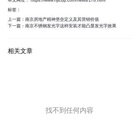
本文网址： https://www.njtcbp.com/news/176.html
标签：
上一篇：
南京房地产精神堡垒定义及其营销价值
下一篇：
南京不锈钢发光字这样安装才能凸显发光字效果
相关文章
找不到任何内容