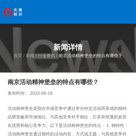
欢迎访问南京天策标识有限公司官网
--服务于学校、
医院、银行、政府、房地产、企事业单位、景区等基础建设
领域
全国服务热线
：
18066033339
新闻详情
首页
/
新闻
/
行业资讯
/
南京活动精神堡垒的特点有哪些？
南京活动精神堡垒的特点有哪些？
发布时间： 2023-09-19
活动精神堡垒是指在市场竞争中通过举办特定活动而形成的独特
品牌形象和市场地位。与其他竞争对手相比，它具有明显的差异
化优势和核心竞争力。以下是活动精神堡垒的特点： 1. 独特性：
活动精神堡垒通过独特的活动内容、方式或主题，与其他竞争对