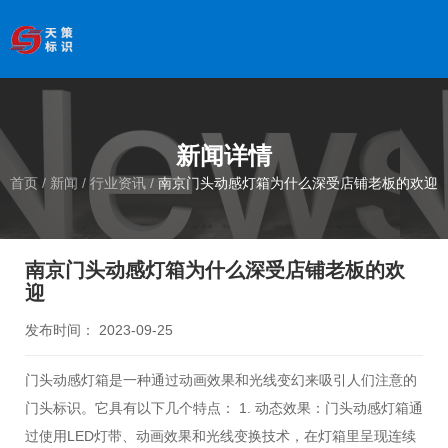
欢迎访问南京天策标识有限公司官网
--服务于学校、
医院、银行、政府、房地产、企事业单位、景区等基础建设
领域
全国服务热线
：
18066033339
新闻详情
首页
/
新闻
/
行业资讯
/
南京门头动感灯箱为什么深受店铺老板的欢迎
南京门头动感灯箱为什么深受店铺老板的欢
迎
发布时间： 2023-09-25
门头动感灯箱是一种通过动画效果和光线变幻来吸引人们注意的
门头标识。它具有以下几个特点： 1. 动态效果：门头动感灯箱通
过使用LED灯带、动画效果和光线变换技术，在灯箱里呈现连续