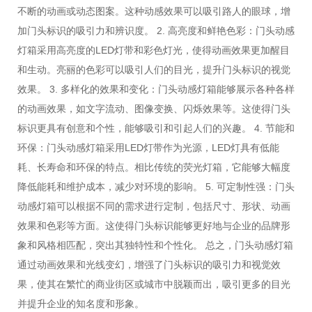
不断的动画或动态图案。这种动感效果可以吸引路人的眼球，增
加门头标识的吸引力和辨识度。 2. 高亮度和鲜艳色彩：门头动感
灯箱采用高亮度的LED灯带和彩色灯光，使得动画效果更加醒目
和生动。亮丽的色彩可以吸引人们的目光，提升门头标识的视觉
效果。 3. 多样化的效果和变化：门头动感灯箱能够展示各种各样
的动画效果，如文字流动、图像变换、闪烁效果等。这使得门头
标识更具有创意和个性，能够吸引和引起人们的兴趣。 4. 节能和
环保：门头动感灯箱采用LED灯带作为光源，LED灯具有低能
耗、长寿命和环保的特点。相比传统的荧光灯箱，它能够大幅度
降低能耗和维护成本，减少对环境的影响。 5. 可定制性强：门头
动感灯箱可以根据不同的需求进行定制，包括尺寸、形状、动画
效果和色彩等方面。这使得门头标识能够更好地与企业的品牌形
象和风格相匹配，突出其独特性和个性化。 总之，门头动感灯箱
通过动画效果和光线变幻，增强了门头标识的吸引力和视觉效
果，使其在繁忙的商业街区或城市中脱颖而出，吸引更多的目光
并提升企业的知名度和形象。