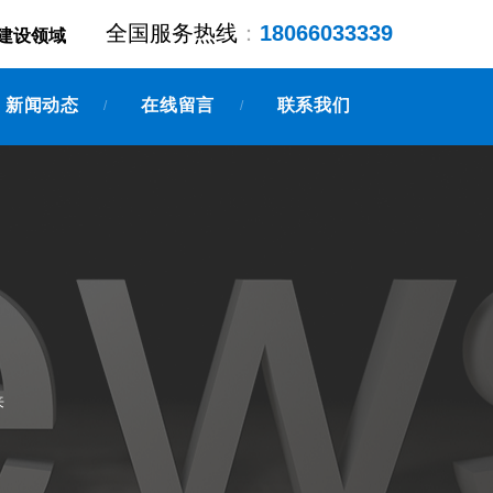
全国服务热线
：
18066033339
建设领域
新闻动态
在线留言
联系我们
/
/
来