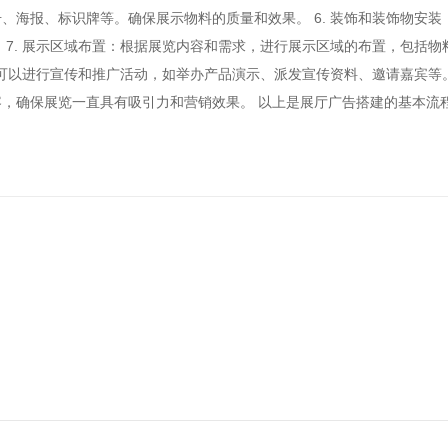
、海报、标识牌等。确保展示物料的质量和效果。 6. 装饰和装饰物安
 7. 展示区域布置：根据展览内容和需求，进行展示区域的布置，包括
还可以进行宣传和推广活动，如举办产品演示、派发宣传资料、邀请嘉宾等。
，确保展览一直具有吸引力和营销效果。 以上是展厅广告搭建的基本流