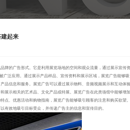
搭建起来
或品牌的广告形式。它是利用展览场地的空间和观众流量，通过展示宣传
会中被广泛应用。通过展示产品样品、宣传资料和展示区域，展览广告能够吸
产品信息和服务。展览广告可以通过展示物料、音频视频展示和互动体验等
和展示相关的艺术品、文化产品或特展。展览广告在此类场馆中能够增加观
特点、优惠活动和购物指南，展览广告能够吸引顾客的注意和购买欲望。
可以有效地吸引目标受众，并传递广告主的信息和宣传目的。