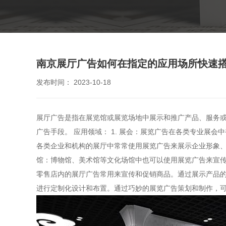
南京展厅广告如何在指定的应用场所快速
发布时间： 2023-10-18
展厅广告是指在展览馆或展览场地中展示和推广产品、服务
广告手段。 应用领域： 1. 展会：展览广告在各类专业展
各类企业和机构的展厅中常常使用展览广告来展示企业形象、
馆：博物馆、美术馆等文化场馆中也可以使用展览广告来宣传
零售店内的展厅广告常用来宣传和促销商品。通过展示产品的
进行定制化设计和布置。通过巧妙的展览广告策划和制作，