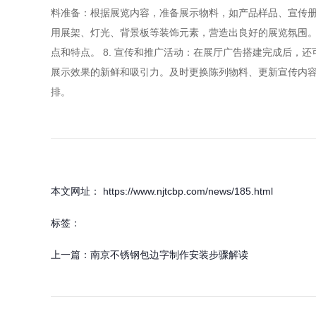
料准备：根据展览内容，准备展示物料，如产品样品、宣传册
用展架、灯光、背景板等装饰元素，营造出良好的展览氛围。
点和特点。 8. 宣传和推广活动：在展厅广告搭建完成后，
展示效果的新鲜和吸引力。及时更换陈列物料、更新宣传内容
排。
本文网址： https://www.njtcbp.com/news/185.html
标签：
上一篇：
南京不锈钢包边字制作安装步骤解读