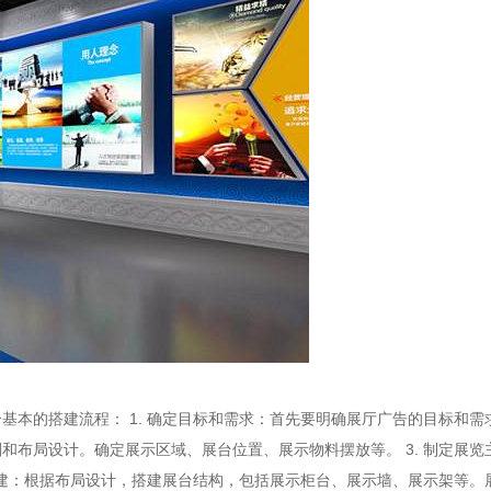
本的搭建流程： 1. 确定目标和需求：首先要明确展厅广告的目标和需
和布局设计。确定展示区域、展台位置、展示物料摆放等。 3. 制定展
搭建：根据布局设计，搭建展台结构，包括展示柜台、展示墙、展示架等。展