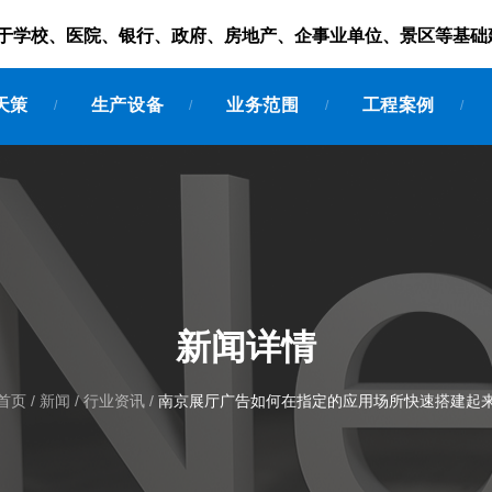
服务于学校、医院、银行、政府、房地产、企事业单位、景区等基础
天策
生产设备
业务范围
工程案例
/
/
/
/
新闻详情
首页
/
新闻
/
行业资讯
/
南京展厅广告如何在指定的应用场所快速搭建起