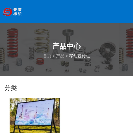
欢迎访问南京天策标识有限公司官网
--服务于学校、
医院、银行、政府、房地产、企事业单位、景区等基础建设
领域
全国服务热线
：
18066033339
产品中心
首页
>
产品
>
移动宣传栏
分类